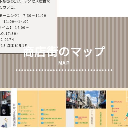
市駅徒歩1分。アクセス抜群の
たカフェ。
モーニング】 7:30〜11:00
11:00〜14:00
イム】 14:00〜
.O.17:30）
82-0174
-13 森本ビル1F
商店街のマップ
MAP