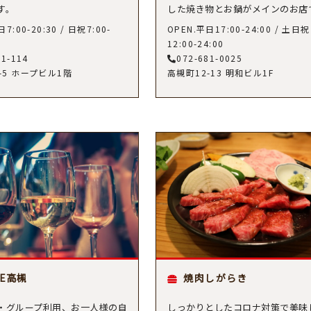
す。
した焼き物とお鍋がメインのお店て
7:00-20:30 / 日祝7:00-
OPEN.平日17:00-24:00 / 土日祝
12:00-24:00
81-114
072-681-0025
-5 ホープビル1階
高槻町12-13 明和ビル1F
GE高槻
焼肉しがらき
・グループ利用、お一人様の自
しっかりとしたコロナ対策で美味