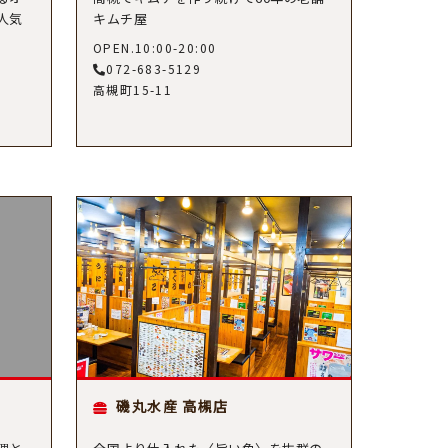
人気
キムチ屋
OPEN.10:00-20:00
072-683-5129
高槻町15-11
磯丸水産 高槻店