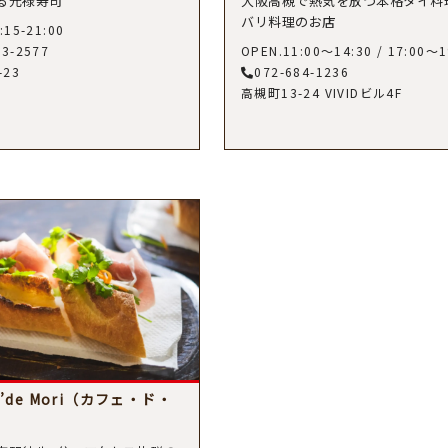
る元禄寿司
大阪高槻で熱気を放つ本格タイ料
バリ料理のお店
:15-21:00
83-2577
OPEN.11:00～14:30 / 17:00～1
-23
072-684-1236
高槻町13-24 VIVIDビル4F
e’de Mori（カフェ・ド・
）