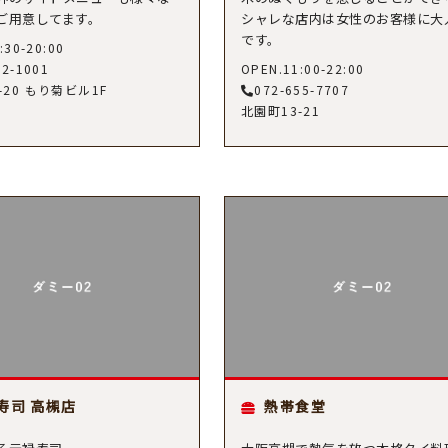
ご用意してます。
シャレな店内は女性のお客様に大
です。
:30-20:00
82-1001
OPEN.11:00-22:00
-20 もり菊ビル1F
072-655-7707
北園町13-21
寿司 高槻店
熱帯食堂