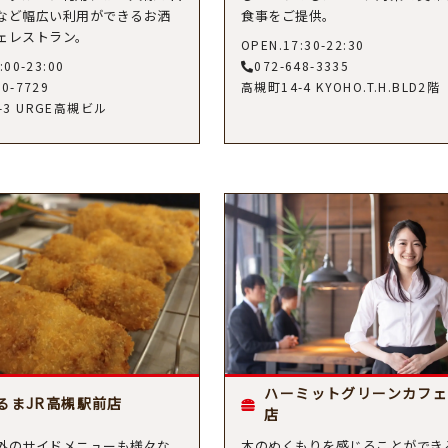
など幅広い利用ができるお洒
食事をご提供。
ェレストラン。
OPEN.17:30-22:30
:00-23:00
072-648-3335
90-7729
高槻町14-4 KYOHO.T.H.BLD2階
-3 URGE高槻ビル
ハーミットグリーンカフェ
るまJR高槻駅前店
店
外のサイドメニューも様々な
木のぬくもりを感じることができ