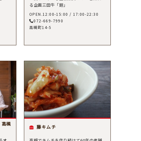
る企画三田牛「廻」
OPEN.12:00-15:00 / 17:00-22:30
072-669-7990
高槻町14-5
 高槻
藤キムチ
るオ
高槻でキムチを作り続けて60年の老舗