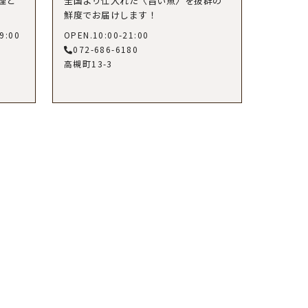
理と
全国より仕入れた〈旨い魚〉を抜群の
鮮度でお届けします！
9:00
OPEN.10:00-21:00
072-686-6180
高槻町13-3