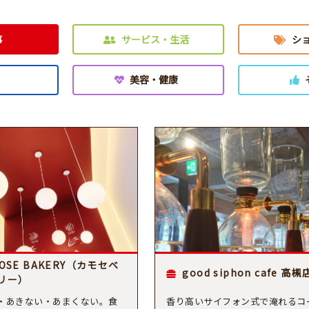
事
サービス・生活
シ
美容・健康
OSE BAKERY（カモセベ
good siphon cafe 高槻
リー）
・あきない・あまくない。食
香り高いサイフォン式で淹れるコ