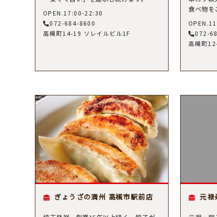
食べ物を
OPEN.17:00-22:30
072-684-8600
OPEN.11
高槻町14-19 ソレイルビル1F
072-6
高槻町12
ぎょうざの満州 高槻市駅前店
元禄