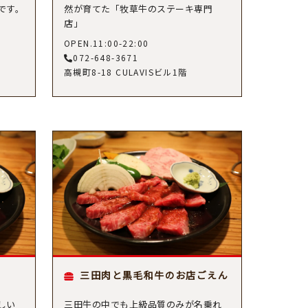
゙す。
然が育てた「牧草牛のステーキ専門
店」
OPEN.11:00-22:00
072-648-3671
高槻町8-18 CULAVISビル1階
三田肉と黒毛和牛のお店ごえん
しい
三田牛の中でも上級品質のみが名乗れ