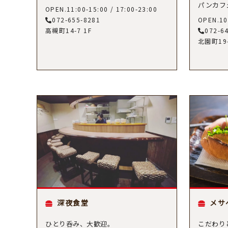
パンカフ
OPEN.11:00-15:00 / 17:00-23:00
072-655-8281
OPEN.10
高槻町14-7 1F
072-6
北園町19
深夜食堂
メサ
ひとり呑み、大歓迎。
こだわり