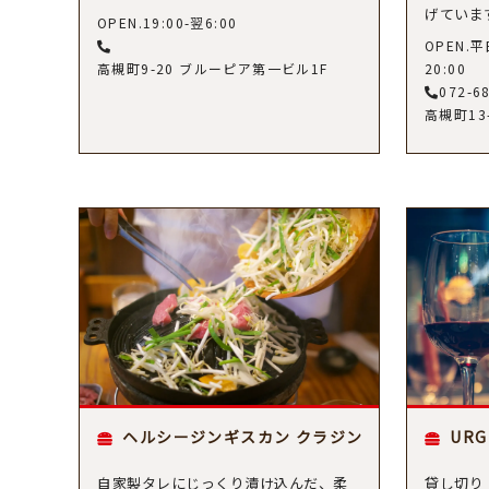
げていま
OPEN.19:00-翌6:00
OPEN.平日
高槻町9-20 ブルーピア第一ビル1F
20:00
072-6
高槻町13
ヘルシージンギスカン クラジン
UR
自家製タレにじっくり漬け込んだ、柔
貸し切り