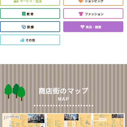
サービス・生活
ショッピング
教 育
ファッション
医 療
美容・健康
その他
商店街のマップ
MAP