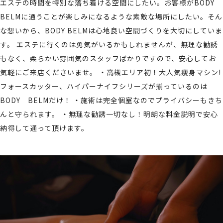
エステの時間を特別な落ち着ける空間にしたい。お客様がBODY
BELMに通うことが楽しみになるような素敵な場所にしたい。そん
な想いから、BODY BELMは心地良い空間づくりを大切にしていま
す。 エステに行くのは勇気がいるかもしれませんが、無理な勧誘
もなく、柔らかい雰囲気のスタッフばかりですので、安心してお
気軽にご来店くださいませ。 ・高槻エリア初！大人気痩身マシン!
フォースカッター、ハイパーナイフシリーズが揃っているのは
BODY BELMだけ！ ・施術は完全個室なのでプライバシーもきち
んと守られます。 ・無理な勧誘一切なし！明朗な料金説明で安心
納得して通って頂けます。